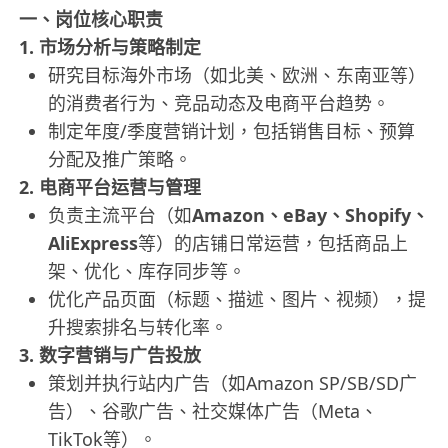
一、岗位核心职责
1. 市场分析与策略制定
研究目标海外市场（如北美、欧洲、东南亚等）
的消费者行为、竞品动态及电商平台趋势。
制定年度/季度营销计划，包括销售目标、预算
分配及推广策略。
2. 电商平台运营与管理
负责主流平台（如
Amazon、eBay、Shopify、
AliExpress
等）的店铺日常运营，包括商品上
架、优化、库存同步等。
优化产品页面（标题、描述、图片、视频），提
升搜索排名与转化率。
3. 数字营销与广告投放
策划并执行站内广告（如Amazon SP/SB/SD广
告）、谷歌广告、社交媒体广告（Meta、
TikTok等）。