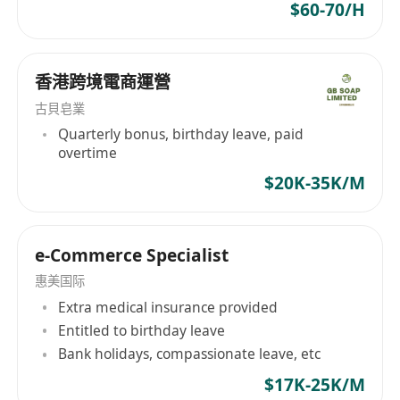
$60-70/H
经验
：资深专员：3年以上经验，有独立负责区
域市场或爆款打造成功案例。
香港跨境電商運營
古貝皂業
Quarterly bonus, birthday leave, paid
overtime
$20K-35K/M
e-Commerce Specialist
惠美国际
Extra medical insurance provided
Entitled to birthday leave
Bank holidays, compassionate leave, etc
$17K-25K/M