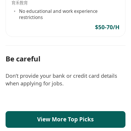
育禾教育
No educational and work experience
restrictions
$50-70/H
Be careful
Don’t provide your bank or credit card details
when applying for jobs.
View More Top Picks