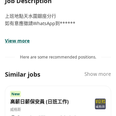
Job Description
上班地點天水圍銀座分行
如有意應徵請WhatsApp到******
View more
1. 職位描述
協助地產團隊處理客戶開發、樓盤推廣及睇樓安
Here are some recommended positions.
排，適合有志投身地產行業人士，公司提供全面在
職培訓及考牌支援，歡迎無經驗、轉行人士申請。
Similar jobs
Show more
2. 職位職責
• 協助團隊發掘新客源、處理查詢
New
• 安排睇樓、協助製作樓盤推廣資料
高薪日薪保安員 (日班工作)
• 跟進客戶需要，學習物業買賣流程
威格斯
• 配合團隊完成日常銷售支援工作