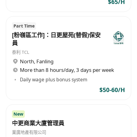
$65/H
Part Time
[粉嶺區工作]：日更屋苑(替假)保安
員
泰利 TCL
North
,
Fanling
More than 8 hours/day, 3 days per week
Daily wage plus bonus system
$50-60/H
New
中更商業大廈管理員
業廣地產有限公司