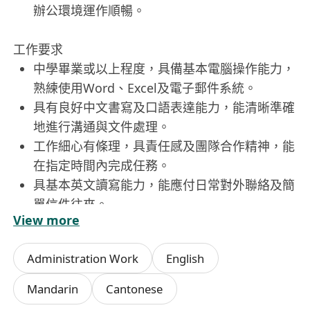
辦公環境運作順暢。
工作要求
中學畢業或以上程度，具備基本電腦操作能力，
熟練使用Word、Excel及電子郵件系統。
具有良好中文書寫及口語表達能力，能清晰準確
地進行溝通與文件處理。
工作細心有條理，具責任感及團隊合作精神，能
在指定時間內完成任務。
具基本英文讀寫能力，能應付日常對外聯絡及簡
單信件往來。
View more
有相關祕書或行政工作經驗者優先考慮，歡迎應
屆畢業生申請。
Administration Work
English
福利
Mandarin
Cantonese
提供具競爭力的薪酬待遇，並根據個人表現享有