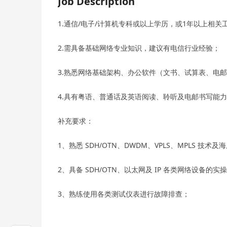
Job Description
1.通信/电子/计算机专科或以上学历，或1年以上相关
2.需具备基础网络专业知识，建议有电信行业经验；
3.熟悉网络基础架构、办公软件（文书、试算表、电
4.具有粤语、普通话及英语阅读、聆听及电邮书写能
补充要求：
1、熟悉 SDH/OTN、DWDM、VPLS、MPLS 技术
2、具备 SDH/OTN、以太网及 IP 各类网络设备的
3、熟练使用各类测试仪表进行故障排查；