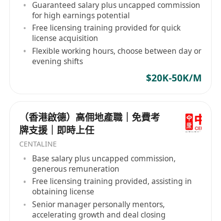
Guaranteed salary plus uncapped commission
for high earnings potential
Free licensing training provided for quick
license acquisition
Flexible working hours, choose between day or
evening shifts
$20K-50K/M
（香港啟德）高佣地產職｜免費考
牌支援｜即時上任
CENTALINE
Base salary plus uncapped commission,
generous remuneration
Free licensing training provided, assisting in
obtaining license
Senior manager personally mentors,
accelerating growth and deal closing