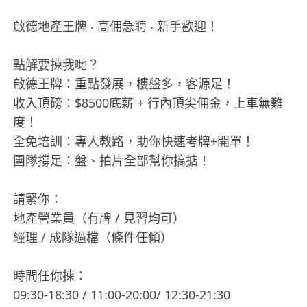
啟德地產王牌 ‧ 高佣急聘 ‧ 新手歡迎！
點解要揀我哋？
啟德王牌：重點發展，樓盤多，客源足！
收入頂磅：$8500底薪 + 行內頂尖佣金，上車無難
度！
全免培訓：專人教路，助你快速考牌+開單！
團隊撐足：盤、拍片全部幫你搞掂！
請緊你：
地產營業員（有牌 / 見習均可）
經理 / 成隊過檔（條件任傾）
時間任你揀：
09:30-18:30 / 11:00-20:00/ 12:30-21:30