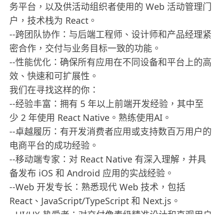
务平台，以及供活动组织者使用的 Web 活动管理门
户，技术栈为 React。
--跨团队协作：与后端工程师、设计师和产品经理紧
密合作，交付与业务目标一致的功能。
--性能优化：确保所有应用在不同设备和平台上的高
效、快速和可扩展性。
我们在寻找这样的你：
--经验丰富：拥有 5 年以上前端开发经验，其中至
少 2 年使用 React Native。熟练使用AI。
--卓越履历：有开发消费者应用或支持数百万用户的
电商平台的成功经验。
--移动端专家：对 React Native 有深入理解，并具
备发布 iOS 和 Android 应用的实战经验。
--Web 开发专长：熟悉现代 Web 技术，包括
React、JavaScript/TypeScript 和 Next.js。
--UI/UX 热爱者：对交付像素级精准设计和直观用户