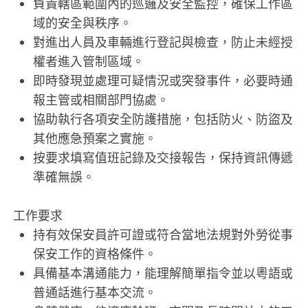
負責轄區範圍內的巡邏及安全監控，確保工作區
域的安全與秩序。
對進出人員及車輛進行登記與檢查，防止未經授
權者進入管制區域。
即時發現並處理可疑情況或突發事件，必要時通
報主管或相關部門協處。
協助執行各項安全防護措施，包括防火、防盜及
其他應急預案之實施。
按要求填寫值班記錄及交接報告，保持資訊傳遞
準確無誤。
工作要求
持有效保安員許可證或符合當地法規對外勞從事
保安工作的資格條件。
具備基本溝通能力，能理解簡單指令並以粵語或
普通話進行基本交流。