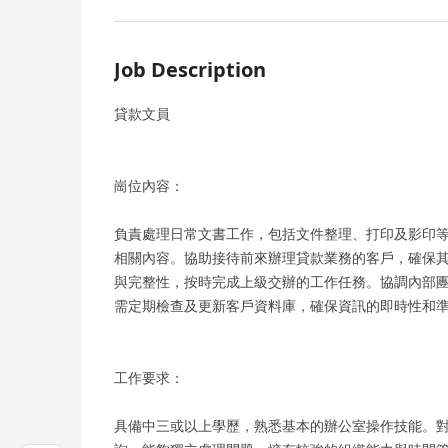
Job Description
貸款文員
崗位內容：
負責處理日常文書工作，包括文件整理、打印及影印
相關內容。協助接待前來辦理貸款業務的客戶，確保
與完整性，按時完成上級交辦的工作任務。協調內部
需定期檢查及更新客戶資料庫，確保資訊的即時性和
工作要求：
具備中三或以上學歷，熟悉基本的辦公室操作技能。