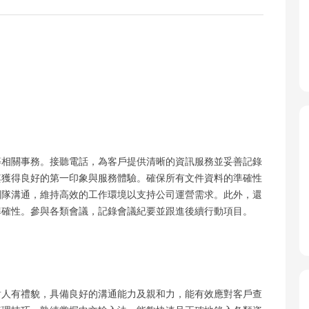
等相關事務。接聽電話，為客戶提供清晰的資訊服務並妥善記錄
其獲得良好的第一印象與服務體驗。確保所有文件資料的準確性
團隊溝通，維持高效的工作環境以支持公司運營需求。此外，還
準確性。參與各類會議，記錄會議紀要並跟進後續行動項目。
對人有禮貌，具備良好的溝通能力及親和力，能有效應對客戶查