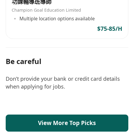
功課輔導班導師
Champion Goal Education Limited
Multiple location options available
$75-85/H
Be careful
Don’t provide your bank or credit card details
when applying for jobs.
View More Top Picks