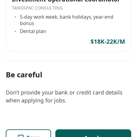
TANGSPAC CONSULTING
5-day work week, bank holidays, year-end
bonus
Dental plan
$18K-22K/M
Be careful
Don’t provide your bank or credit card details
when applying for jobs.