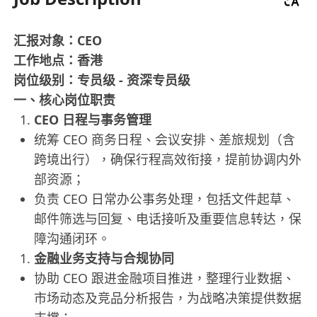
汇报对象：CEO​
工作地点：香港​
岗位级别：专员级 - 资深专员级​
一、核心岗位职责​
CEO 日程与事务管理​
统筹 CEO 商务日程、会议安排、差旅规划（含
跨境出行），确保行程高效衔接，提前协调内外
部资源；​
负责 CEO 日常办公事务处理，包括文件起草、
邮件筛选与回复、电话接听及重要信息转达，保
障沟通闭环。​
金融业务支持与合规协同​
协助 CEO 跟进金融项目推进，整理行业数据、
市场动态及竞品分析报告，为战略决策提供数据