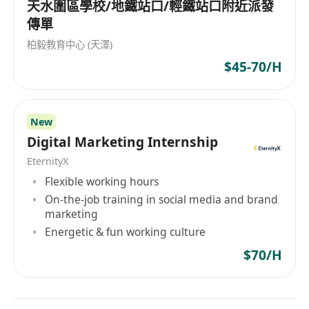
能使用粵語進行日常交流，具基本英文聽說能力
天水圍區學校/地鐵站口/輕鐵站口附近派發
者優先考慮
傳單
需親身到灣仔會展中心執行外勤工作，具備責任
柏毅教育中心 (天澤)
感及團隊合作精神
$45-70/H
有參與過大型展覽經驗者優先
New
Digital Marketing Internship
EternityX
Flexible working hours
On-the-job training in social media and brand
marketing
Energetic & fun working culture
$70/H