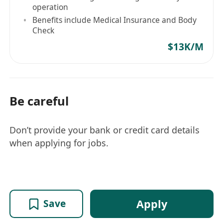
operation
Benefits include Medical Insurance and Body
Check
$13K/M
Be careful
Don’t provide your bank or credit card details
when applying for jobs.
Apply
Save