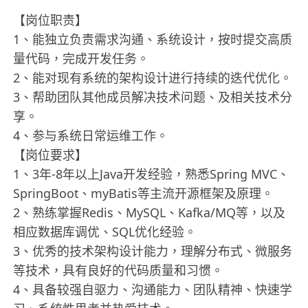
【岗位职责】
1、能独立负责需求沟通、系统设计，按时提交高质
量代码，完成开发任务。
2、能对现有系统的架构设计进行持续的迭代优化。
3、帮助团队其他成员解决技术问题、及相关技术分
享。
4、参与系统日常运维工作。
【岗位要求】
1、3年-8年以上Java开发经验，熟悉Spring MVC、
SpringBoot、myBatis等主流开源框架及原理。
2、熟练掌握Redis、MySQL、Kafka/MQ等，以及
相应数据库调优、SQL优化经验。
3、优秀的技术架构设计能力，理解分布式、微服务
等技术，具有良好的代码质量和习惯。
4、具备较强自驱力、沟通能力、团队精神、快速学