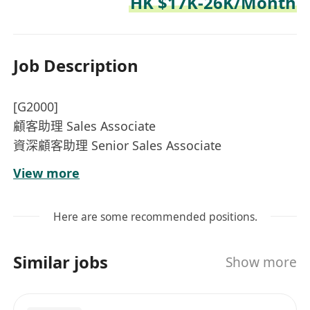
HK $17K-26K/Month
Job Description
[G2000]
顧客助理 Sales Associate
資深顧客助理 Senior Sales Associate
月入可達$27,000
View more
全新薪資福利重磅升級，底薪佣金全面調高
全職福利：
Here are some recommended positions.
每月八天例假
新人獎金$5000
Similar jobs
Show more
新人保證佣金每月$3000
出勤獎金$1000
無上限優厚佣金