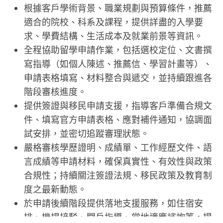
根據客戶學術背景、職業規劃與預算條件，推薦
適合的院校、科系及課程，提供詳盡的入學要
求、學費結構、生活成本及就業前景等資訊。
全程協助留學申請作業，包括選校定位、文書撰
寫指導（如個人陳述、推薦信、學習計畫等）、
申請表格填寫、材料整合與遞交，並持續跟進各
階段審核進度。
提供簽證與移民申請支援，指導客戶準備合規文
件、填寫官方申請表格、應對補件通知，協調面
試安排，並密切追蹤審理狀態。
嚴格審核學歷證明、成績單、工作經歷文件、語
言成績等申請材料，確保真實性、有效性與政策
合規性；持續關注簽證法規、移民政策及教育制
度之最新動態。
於申請後續階段提供落地支援服務，如住宿安
排、機場接駁、開戶指導、當地適應諮詢等，提