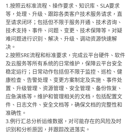
1.按照云标准流程、操作要求、知识库、SLA要求
等，处理、升级、跟踪各类客户技术服务请求，直
至请求闭环；包括但不限于服务开通、技术咨询、
技术支持、事件、问题、变更、技术保障等。对疑
难问题进行识别、解决、升级、调动资源快速解
决。
2.按照SRE流程和标准要求，完成云平台硬件、软件
及云服务等所有系统的日常维护，保障云平台安全
稳定运行；日常动作包括但不限于监控、巡检、健
康检查、告警处理、变更方案制定及实施、事件处
置、升级管理、资源管理、安全管理、备份恢复、
应急演练等。维护和管理相关的文档，包括配置文
件、日志文件、安全文档等，确保文档的完整性和
准确性。
3.例行汇总分析运维数据，对可能存在的风险及时
识别和分析原因，并跟踪改进落实。