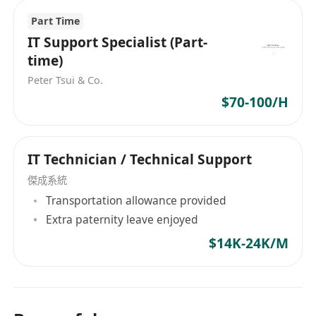
Part Time
IT Support Specialist (Part-
time)
Peter Tsui & Co.
$70-100/H
IT Technician / Technical Support
傑成系統
Transportation allowance provided
Extra paternity leave enjoyed
$14K-24K/M