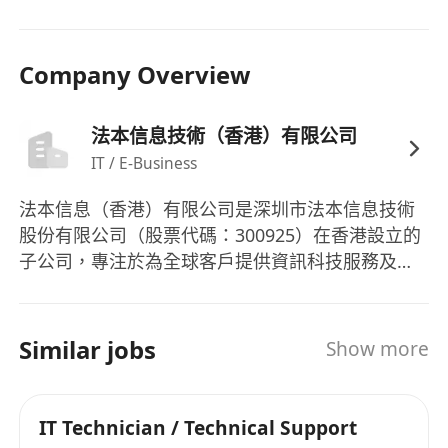
Company Overview
法本信息技術（香港）有限公司
IT / E-Business
法本信息（香港）有限公司是深圳市法本信息技術
股份有限公司（股票代碼：300925）在香港設立的
子公司，專注於為全球客戶提供資訊科技服務及數
碼化解決方案。作為法本信息在國際市場的重要佈
局，香港公司憑藉總部在中國內地的技術積累與行
業經驗，致力為亞太區及全球客戶提供高效益的數
Similar jobs
Show more
碼轉型服務，協助企業應對技術挑戰，推動業務創
新。
IT Technician / Technical Support