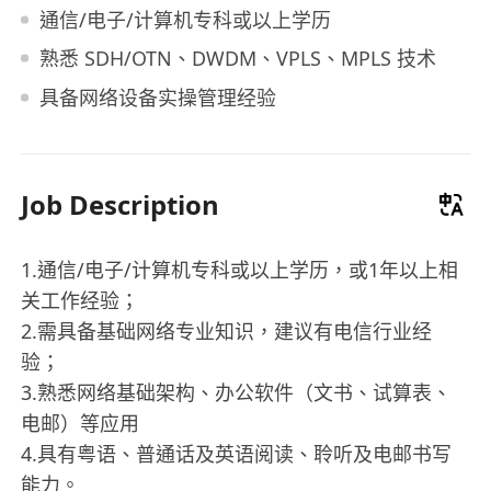
通信/电子/计算机专科或以上学历
熟悉 SDH/OTN、DWDM、VPLS、MPLS 技术
具备网络设备实操管理经验
Job Description
1.通信/电子/计算机专科或以上学历，或1年以上相
关工作经验；
2.需具备基础网络专业知识，建议有电信行业经
验；
3.熟悉网络基础架构、办公软件（文书、试算表、
电邮）等应用
4.具有粤语、普通话及英语阅读、聆听及电邮书写
能力。