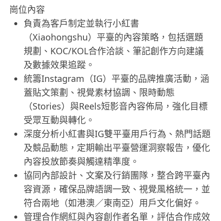
崗位內容
負責為客戶制定並執行小紅書
（Xiaohongshu）平臺的內容策略，包括選題
規劃、KOC/KOL合作洽談、筆記創作方向建議
及數據效果追蹤。
統籌Instagram（IG）平臺的品牌推廣活動，涵
蓋貼文策劃、視覺素材協調、限時動態
（Stories）與Reels短影音內容佈局，強化目標
受眾互動與轉化。
深度分析小紅書與IG雙平臺用戶行為、熱門話題
及競品動態，定期輸出平臺營運洞察報告，優化
內容投放節奏與觸達精準度。
協同內部設計、文案及行銷團隊，整合跨平臺內
容資源，確保品牌語調一致、視覺風格統一，並
符合兩地（如港澳／東南亞）用戶文化偏好。
管理合作網紅與內容創作者名單，評估合作成效