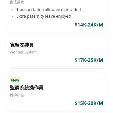
傑成系統
Transportation allowance provided
Extra paternity leave enjoyed
$14K-24K/M
寬頻安裝員
Wonder System
$17K-25K/M
New
監察系統操作員
維迪科技
$15K-20K/M