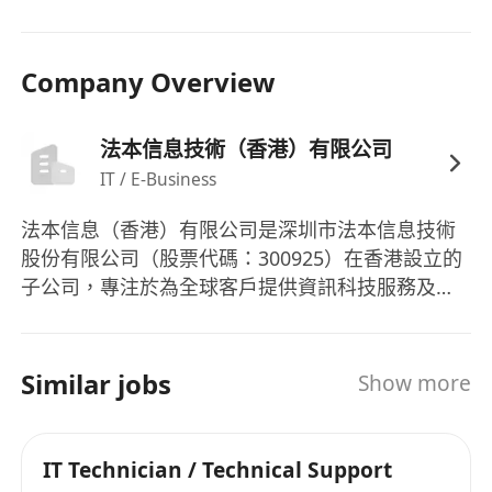
Company Overview
法本信息技術（香港）有限公司
IT / E-Business
法本信息（香港）有限公司是深圳市法本信息技術
股份有限公司（股票代碼：300925）在香港設立的
子公司，專注於為全球客戶提供資訊科技服務及數
碼化解決方案。作為法本信息在國際市場的重要佈
局，香港公司憑藉總部在中國內地的技術積累與行
業經驗，致力為亞太區及全球客戶提供高效益的數
Similar jobs
Show more
碼轉型服務，協助企業應對技術挑戰，推動業務創
新。
IT Technician / Technical Support