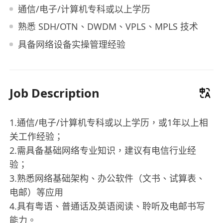
通信/电子/计算机专科或以上学历
熟悉 SDH/OTN、DWDM、VPLS、MPLS 技术
具备网络设备实操管理经验
Job Description
1.通信/电子/计算机专科或以上学历，或1年以上相
关工作经验；
2.需具备基础网络专业知识，建议有电信行业经
验；
3.熟悉网络基础架构、办公软件（文书、试算表、
电邮）等应用
4.具有粤语、普通话及英语阅读、聆听及电邮书写
能力。