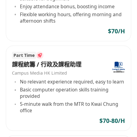
Enjoy attendance bonus, boosting income
Flexible working hours, offering morning and
afternoon shifts
$70/H
Part Time
課程統籌 / 行政及課程助理
Campus Media HK Limited
No relevant experience required, easy to learn
Basic computer operation skills training
provided
5-minute walk from the MTR to Kwai Chung
office
$70-80/H