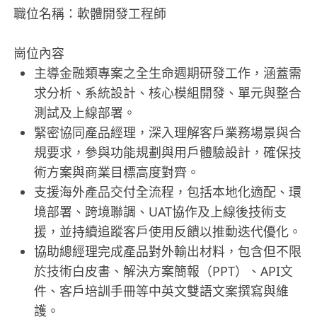
職位名稱：軟體開發工程師
崗位內容
主導金融類專案之全生命週期研發工作，涵蓋需
求分析、系統設計、核心模組開發、單元與整合
測試及上線部署。
緊密協同產品經理，深入理解客戶業務場景與合
規要求，參與功能規劃與用戶體驗設計，確保技
術方案與商業目標高度對齊。
支援海外產品交付全流程，包括本地化適配、環
境部署、跨境聯調、UAT協作及上線後技術支
援，並持續追蹤客戶使用反饋以推動迭代優化。
協助總經理完成產品對外輸出材料，包含但不限
於技術白皮書、解決方案簡報（PPT）、API文
件、客戶培訓手冊等中英文雙語文案撰寫與維
護。