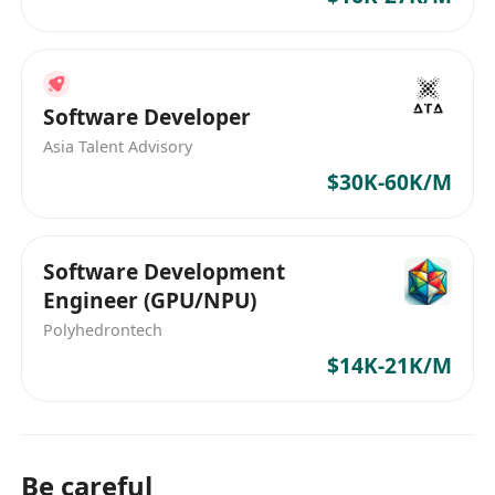
Software Developer
Asia Talent Advisory
$30K-60K/M
Software Development
Engineer (GPU/NPU)
Polyhedrontech
$14K-21K/M
Be careful