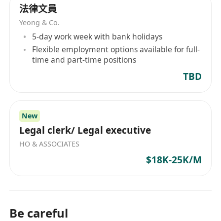
法律文員
Yeong & Co.
5-day work week with bank holidays
Flexible employment options available for full-
time and part-time positions
TBD
New
Legal clerk/ Legal executive
HO & ASSOCIATES
$18K-25K/M
Be careful