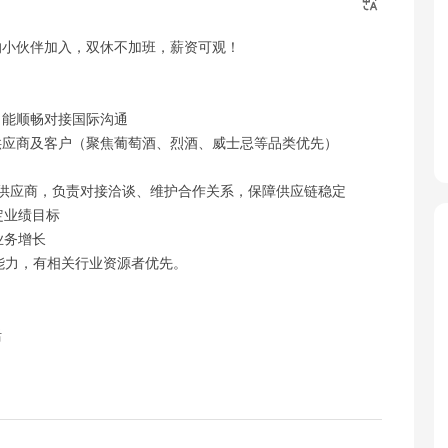
的小伙伴加入，双休不加班，薪资可观！
，能顺畅对接国际沟通
供应商及客户（聚焦葡萄酒、烈酒、威士忌等品类优先）
掘优质供应商，负责对接洽谈、维护合作关系，保障供应链稳定
定业绩目标
业务增长
客能力，有相关行业资源者优先。
）
活