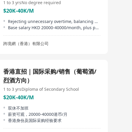
1 to 3 yrs
No degree required
$20K-40K/M
Rejecting unnecessary overtime, balancing work and life
Base salary HKD 20000-40000/month, plus performance commission
跨境網（香港）有限公司
香港直招｜国际采购/销售（葡萄酒/
烈酒方向）
1 to 3 yrs
Diploma of Secondary School
$20K-40K/M
双休不加班
薪资可观，20000-40000港币/月
香港身份及国际采购经验要求