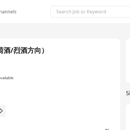
hannels
萄酒/烈酒方向）
vailable
S