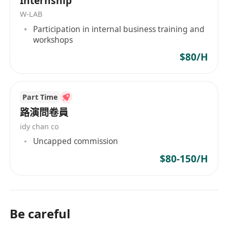
Internship
W-LAB
Participation in internal business training and
workshops
$80/H
Part Time
路演問卷員
idy chan co
Uncapped commission
$80-150/H
Be careful