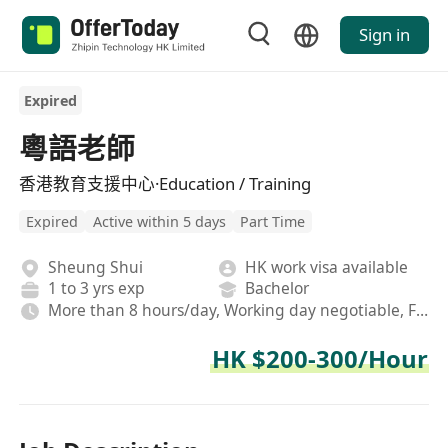
Sign in
Expired
粵語老師
香港教育支援中心·Education / Training
Expired
Active within 5 days
Part Time
Sheung Shui
HK work visa available
1 to 3 yrs exp
Bachelor
More than 8 hours/day, Working day negotiable, Fixed
HK $200-300/Hour