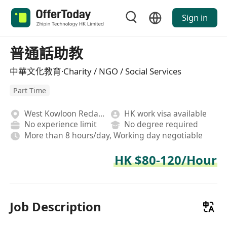
Sign in
普通話助教
中華文化教育·Charity / NGO / Social Services
Part Time
West Kowloon Reclamation
HK work visa available
No experience limit
No degree required
More than 8 hours/day, Working day negotiable
HK $80-120/Hour
Job Description