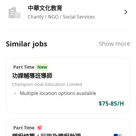
中華文化教育
Charity / NGO / Social Services
Similar jobs
Show more
Part Time
New
功課輔導班導師
Champion Goal Education Limited
Multiple location options available
$75-85/H
Part Time