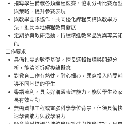
指導學生備戰各類編程競賽，協助分析比賽題型
與策略，提升參賽表現
與教學團隊協作，共同優化課程架構與教學方
法，推動本地編程教育發展
定期參與教研活動，持續精進教學品質與專業知
能
工作要求
具備扎實的數學基礎，擅長邏輯推理與問題分
析，能清晰拆解複雜概念
對教育工作有熱忱，耐心細心，願意投入時間輔
導不同基礎的學生
粵語流利，具良好溝通表達能力，能與學生及家
長有效互動
無需資訊工程或電腦科學學位背景，但須具備快
速學習能力與教學潛力
願意接受培訓並持續學習算法與教學技巧，具自