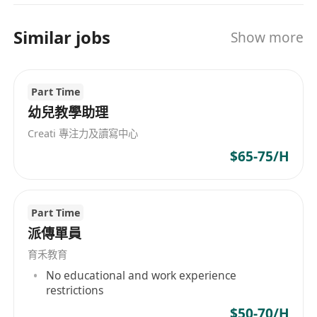
Similar jobs
Show more
Part Time
幼兒教學助理
Creati 專注力及讀寫中心
$65-75/H
Part Time
派傳單員
育禾教育
No educational and work experience
restrictions
$50-70/H