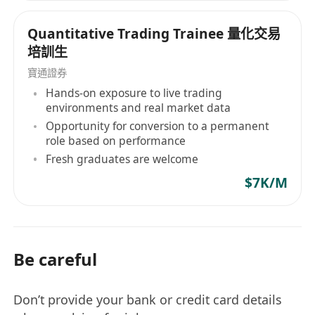
Quantitative Trading Trainee 量化交易
培訓生
寶通證券
Hands-on exposure to live trading
environments and real market data
Opportunity for conversion to a permanent
role based on performance
Fresh graduates are welcome
$7K/M
Be careful
Don’t provide your bank or credit card details