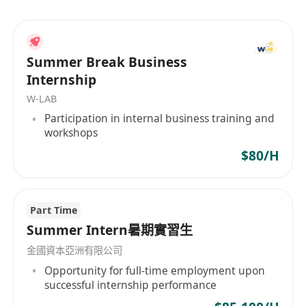
限公司——以及保險經紀和獨立理財顧問所組成的
龐大分銷網絡，提供滿足客戶及其家人需要的個人
化理財方案。
Summer Break Business
Internship
W-LAB
Participation in internal business training and
workshops
$80/H
Part Time
Summer Intern暑期實習生
金國資本亞洲有限公司
Opportunity for full-time employment upon
successful internship performance