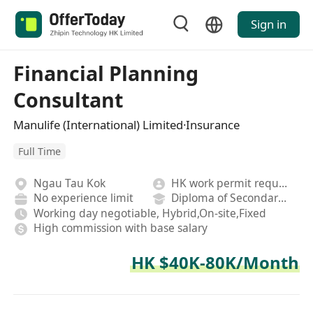
Sign in
Financial Planning
Consultant
Manulife (International) Limited·Insurance
Full Time
Ngau Tau Kok
HK work permit required
No experience limit
Diploma of Secondary School
Working day negotiable, Hybrid,On-site,Fixed
High commission with base salary
HK $40K-80K/Month