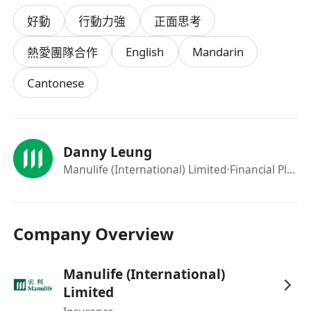
及零售等行業轉行人士
好動
行動力強
正面思考
- 經驗不拘，具銀行及金融服務業經驗者更佳
English
Mandarin
熱愛團隊合作
工作福利：
- 每月營業津貼
Cantonese
- 豐厚固定佣金及特別額外佣金
- 每月花紅獎賞
- 其他額外獎金
Danny Leung
- 免費環球各地旅行
Manulife (International) Limited
·Financial Planning Consultant
如有興趣，可直接申請，將會盡快聯絡
Company Overview
Manulife (International)
Limited