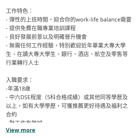
工作特色：
- 彈性的上班時間，迎合你的work-life balance需要
- 提供免費在職專業培訓課程
- 良好發展前景以及明確晉升機會
- 無需任何工作經驗，特別歡迎近年畢業大專大學
生、在讀大專大學生、銀行、酒店、航空及零售等
行業轉行人士
入職要求：
-年滿18歲
- 中六DSE程度（5科合格成績）或其他同等學歷及
以上，如有大學學歷，可獲推薦更好待遇及福利之
合約
- 對工作有熱誠
View more
- 歡迎在學大學生、應屆畢業生、銀行、酒店、航空