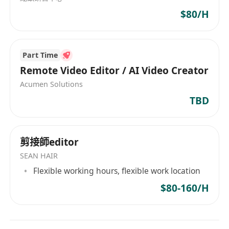
$80/H
Part Time
Remote Video Editor / AI Video Creator
Acumen Solutions
TBD
剪接師editor
SEAN HAIR
Flexible working hours, flexible work location
$80-160/H