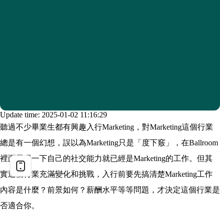
Update time: 2025-01-02 11:16:29
聽過不少畢業生都有興趣入行Marketing，對Marketing這個行業
總是有一個幻想，誤以為Marketing只是「度下竅」，在Ballroom
裡面展現一下自己的社交能力就已經是Marketing的工作。但其
實這個行業充滿變化和挑戰，入行前要先搞清楚Marketing工作
內容是什麼？前景如何？薪酬水平等等問題，才決定這個行業是
否適合你。