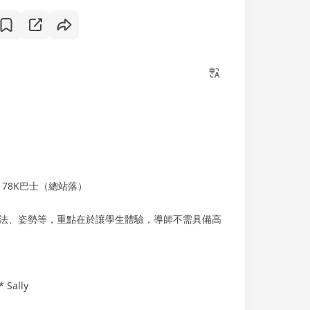
 78K巴士（總站落）
法、姿勢等，重點在於讓學生體驗，導師不需具備高
Sally