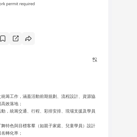
rk permit required
之統籌工作，涵蓋活動前期規劃、流程設計、資源協
暢高效落地；
活動，統籌交通、行程、彩排安排、現場支援及學員
丁舞特色與目標客羣（如親子家庭、兒童學員）設計
報名轉化率；