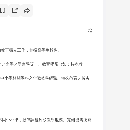
助教下獨立工作，並撰寫學生報告。
 中文／文學／語言學等）、教育學系（如：特殊教
校／中小學相關學科之全職教學經驗、特殊教育／拔尖
到不同中小學，提供課後到校教學服務。完組後需撰寫