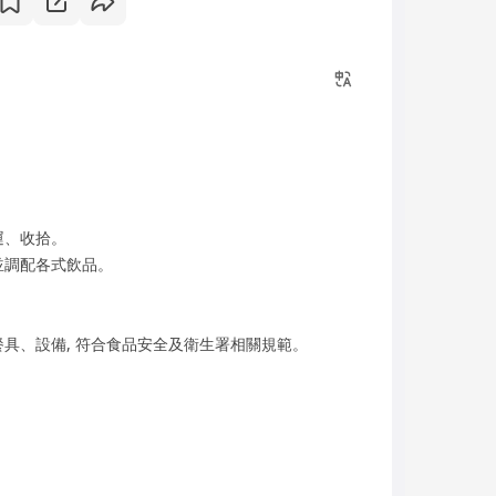
運、收拾。
並調配各式飲品。
。
具、設備, 符合食品安全及衛生署相關規範。