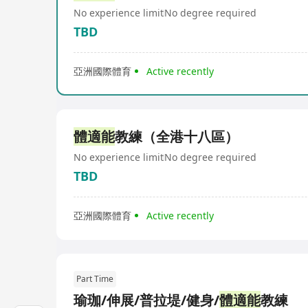
No experience limit
No degree required
TBD
亞洲國際體育
Active recently
體適能
教練（全港十八區）
No experience limit
No degree required
TBD
亞洲國際體育
Active recently
Part Time
瑜珈/伸展/普拉堤/健身/
體適能
教練