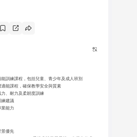
適能訓練課程，包括兒童、青少年及成人班別
體適能課程，確保教學安全與質素
肌力、耐力及柔韌度訓練
訓練建議
專業能力
背景優先