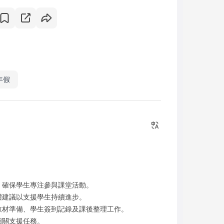
年假
，確保學生專注參與課堂活動。
體建議以支援學生持續進步。
教材準備、學生簽到記錄及課後整理工作。
相關支援任務。