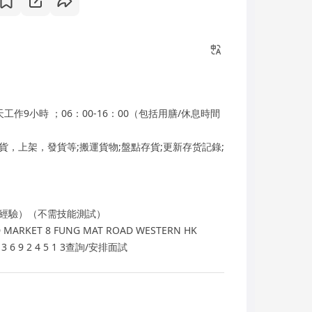
9小時 ；06：00-16：00（包括用膳/休息時間
，上架，發貨等;搬運貨物;盤點存貨;更新存货記錄;
經驗）（不需技能測試）
 MARKET 8 FUNG MAT ROAD WESTERN HK
 2 4 5 1 3查詢/安排面試