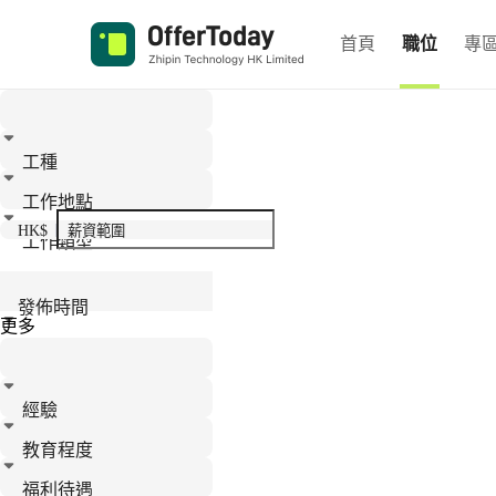
首頁
職位
專
工種
工作地點
HK$
工作類型
發佈時間
更多
經驗
教育程度
福利待遇