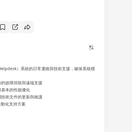
臺（Helpdesk）系統的日常運維與技術支援，確保系統穩
時的故障排除與遠端支援
與基本的性能優化
關技術文件的更新與維護
自動化支持方案