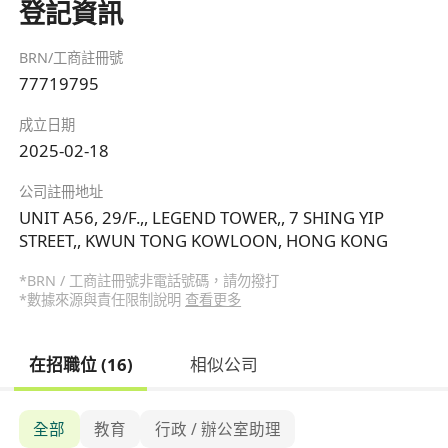
登記資訊
BRN/工商註冊號
77719795
成立日期
2025-02-18
公司註冊地址
UNIT A56, 29/F.,, LEGEND TOWER,, 7 SHING YIP
STREET,, KWUN TONG KOWLOON, HONG KONG
*BRN / 工商註冊號非電話號碼，請勿撥打
*數據來源與責任限制說明
查看更多
在招職位 (16)
相似公司
全部
教育
行政 / 辦公室助理