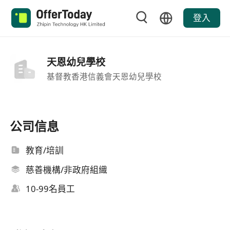
登入
天恩幼兒學校
基督教香港信義會天恩幼兒學校
公司信息
教育/培訓
慈善機構/非政府組織
10-99名員工