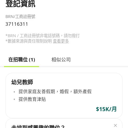
登記資訊
BRN/工商註冊號
37116311
*BRN / 工商註冊號非電話號碼，請勿撥打
*數據來源與責任限制說明
查看更多
在招職位 (1)
相似公司
幼兒教師
提供家庭友善假期，婚假，額外產假
提供教育津貼
$15K/月