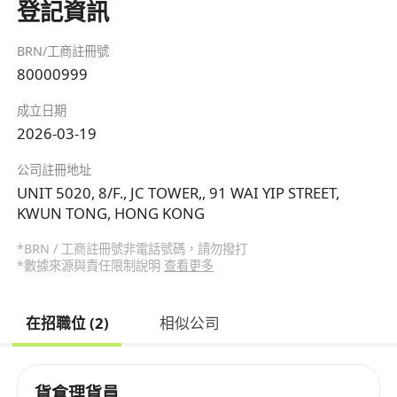
登記資訊
BRN/工商註冊號
80000999
成立日期
2026-03-19
公司註冊地址
UNIT 5020, 8/F., JC TOWER,, 91 WAI YIP STREET,
KWUN TONG, HONG KONG
*BRN / 工商註冊號非電話號碼，請勿撥打
*數據來源與責任限制說明
查看更多
在招職位 (2)
相似公司
貨倉理貨員