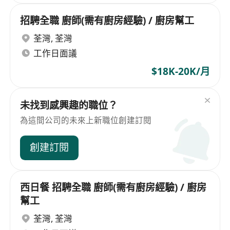
招騁全職 廚師(需有廚房經驗) / 廚房幫工
荃灣
,
荃灣
工作日面議
$18K-20K/月
未找到感興趣的職位？
為這間公司的未來上新職位創建訂閱
創建訂閱
西日餐 招騁全職 廚師(需有廚房經驗) / 廚房
幫工
荃灣
,
荃灣