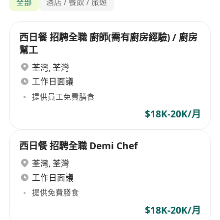
全部
酒店 / 餐飲 / 旅遊
西日餐 招騁全職 廚師(需有廚房經驗) / 廚房
幫工
荃灣
,
荃灣
工作日面議
提供員工免費膳食
$18K-20K/月
西日餐 招騁全職 Demi Chef
荃灣
,
荃灣
工作日面議
提供免費膳食
$18K-20K/月