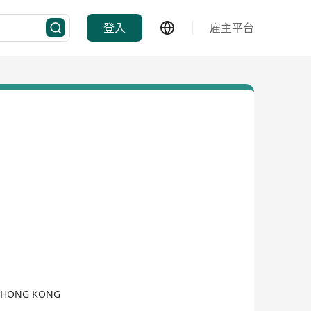
登入
雇主平台
, HONG KONG