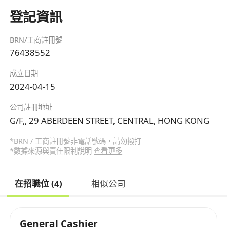
登記資訊
BRN/工商註冊號
76438552
成立日期
2024-04-15
公司註冊地址
G/F,, 29 ABERDEEN STREET, CENTRAL, HONG KONG
*BRN / 工商註冊號非電話號碼，請勿撥打
*數據來源與責任限制說明
查看更多
在招職位 (4)
相似公司
General Cashier