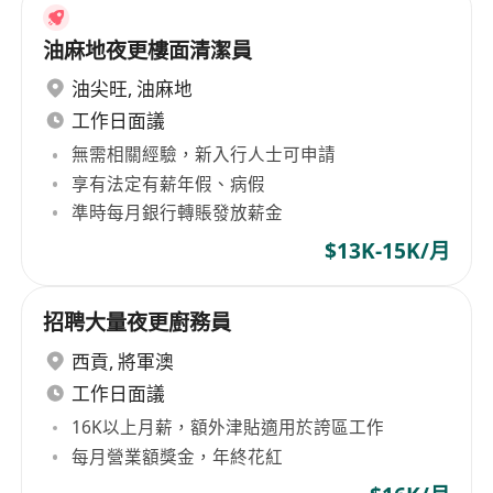
油麻地夜更樓面清潔員
油尖旺
,
油麻地
工作日面議
無需相關經驗，新入行人士可申請
享有法定有薪年假、病假
準時每月銀行轉賬發放薪金
$13K-15K/月
招聘大量夜更廚務員
西貢
,
將軍澳
工作日面議
16K以上月薪，額外津貼適用於誇區工作
每月營業額獎金，年終花紅