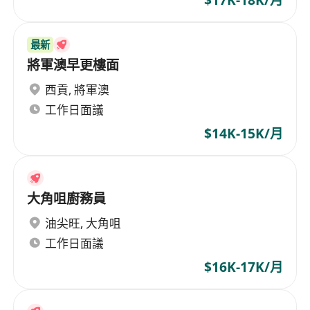
$17K-18K/月
最新
將軍澳早更樓面
西貢
,
將軍澳
工作日面議
$14K-15K/月
大角咀廚務員
油尖旺
,
大角咀
工作日面議
$16K-17K/月