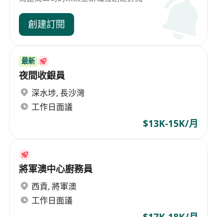
創建訂閱
最新
夜間收銀員
深水埗
,
長沙灣
工作日面議
$13K-15K/月
將軍澳中心廚務員
西貢
,
將軍澳
工作日面議