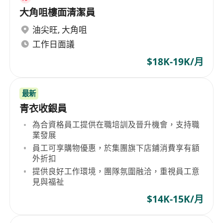
大角咀樓面清潔員
油尖旺
,
大角咀
工作日面議
$18K-19K/月
最新
青衣收銀員
為合資格員工提供在職培訓及晉升機會，支持職
業發展
員工可享購物優惠，於集團旗下店鋪消費享有額
外折扣
提供良好工作環境，團隊氛圍融洽，重視員工意
見與福祉
$14K-15K/月