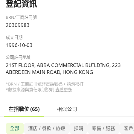
登記資訊
BRN/工商註冊號
20309983
成立日期
1996-10-03
公司註冊地址
21ST FLOOR, ABBA COMMERCIAL BUILDING, 223
ABERDEEN MAIN ROAD, HONG KONG
*BRN / 工商註冊號非電話號碼，請勿撥打
*數據來源與責任限制說明
查看更多
在招職位 (65)
相似公司
全部
酒店 / 餐飲 / 旅遊
採購
零售 / 服務
客戶