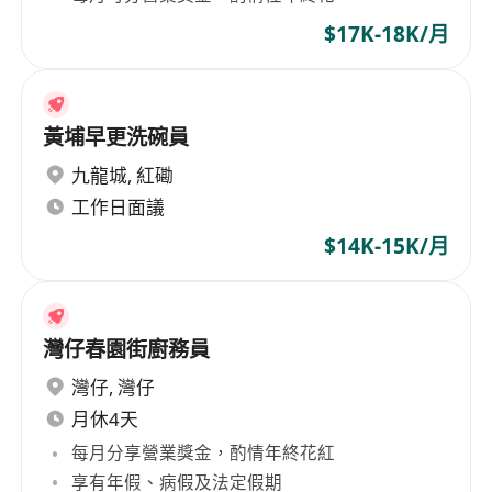
$17K-18K/月
黃埔早更洗碗員
九龍城
,
紅磡
工作日面議
$14K-15K/月
灣仔春園街廚務員
灣仔
,
灣仔
月休4天
每月分享營業獎金，酌情年終花紅
享有年假、病假及法定假期