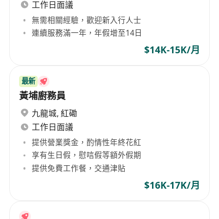
工作日面議
無需相關經驗，歡迎新入行人士
連續服務滿一年，年假增至14日
$14K-15K/月
最新
黃埔廚務員
九龍城
,
紅磡
工作日面議
提供營業獎金，酌情性年終花紅
享有生日假，慰唁假等額外假期
提供免費工作餐，交通津貼
$16K-17K/月