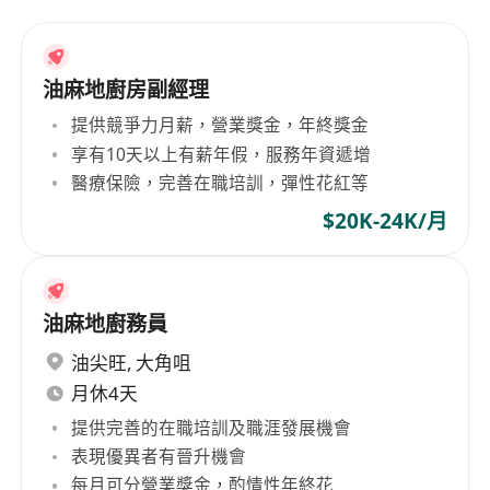
油麻地廚房副經理
提供競爭力月薪，營業獎金，年終獎金
享有10天以上有薪年假，服務年資遞增
醫療保險，完善在職培訓，彈性花紅等
$20K-24K/月
油麻地廚務員
油尖旺
,
大角咀
月休4天
提供完善的在職培訓及職涯發展機會
表現優異者有晉升機會
每月可分營業獎金，酌情性年終花