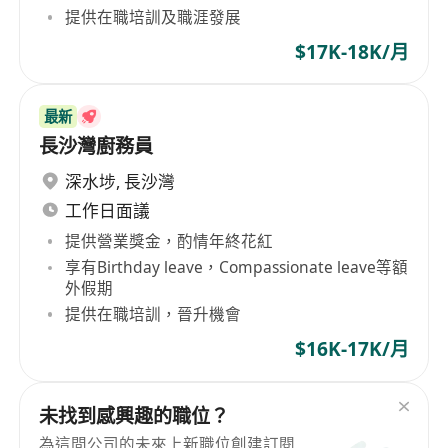
提供在職培訓及職涯發展
$17K-18K/月
最新
長沙灣廚務員
深水埗
,
長沙灣
工作日面議
提供營業獎金，酌情年終花紅
享有Birthday leave，Compassionate leave等額
外假期
提供在職培訓，晉升機會
$16K-17K/月
未找到感興趣的職位？
為這間公司的未來上新職位創建訂閱