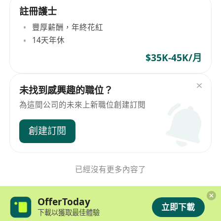
註冊護士
豐厚薪酬，年終花紅
14天年休
$35K-45K/月
未找到感興趣的職位？
為這間公司的未來上新職位創建訂閱
創建訂閱
已經沒有更多內容了
OfferToday
立即下載
下載以獲取最佳體驗