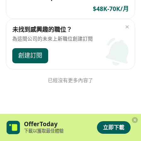
$48K-70K/月
未找到感興趣的職位？
為這間公司的未來上新職位創建訂閱
創建訂閱
已經沒有更多內容了
OfferToday
立即下載
下載以獲取最佳體驗