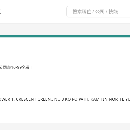
區
公司
10-99名員工
, TOWER 1, CRESCENT GREEN,, NO.3 KO PO PATH, KAM TIN NORTH,